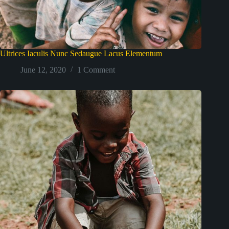
Ultrices Iaculis Nunc Sedaugue Lacus Elementum
June 12, 2020
1 Comment