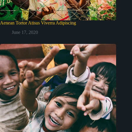
Aenean Tortor Atisus Viverra Adipiscing
June 17, 2020