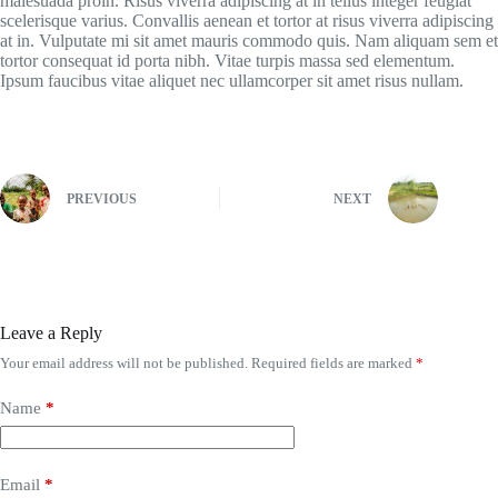
malesuada proin. Risus viverra adipiscing at in tellus integer feugiat
scelerisque varius. Convallis aenean et tortor at risus viverra adipiscing
at in. Vulputate mi sit amet mauris commodo quis. Nam aliquam sem et
tortor consequat id porta nibh. Vitae turpis massa sed elementum.
Ipsum faucibus vitae aliquet nec ullamcorper sit amet risus nullam.
PREVIOUS
NEXT
Leave a Reply
Your email address will not be published.
Required fields are marked
*
Name
*
Email
*