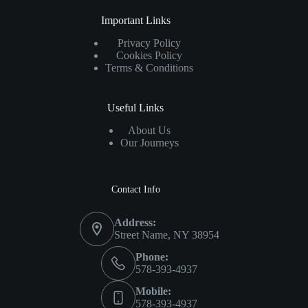
Important Links
Privacy Policy
Cookies Policy
Terms & Conditions
Useful Links
About Us
Our Journeys
Contact Info
Address:
Street Name, NY 38954
Phone:
578-393-4937
Mobile:
578-393-4937