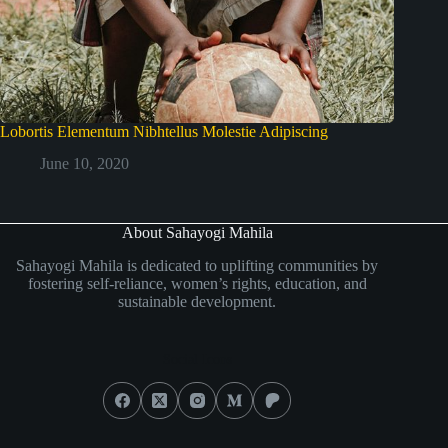
Lobortis Elementum Nibhtellus Molestie Adipiscing
June 10, 2020
About Sahayogi Mahila
Sahayogi Mahila is dedicated to uplifting communities by
fostering self-reliance, women’s rights, education, and
sustainable development.
Social Icons