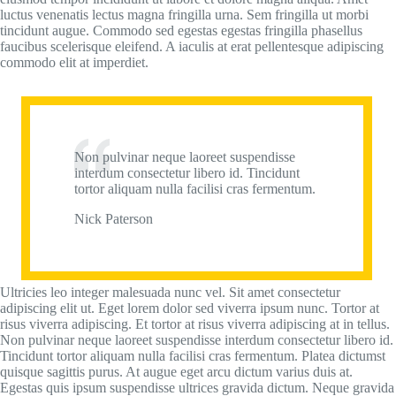
luctus venenatis lectus magna fringilla urna. Sem fringilla ut morbi
tincidunt augue. Commodo sed egestas egestas fringilla phasellus
faucibus scelerisque eleifend. A iaculis at erat pellentesque adipiscing
commodo elit at imperdiet.
Non pulvinar neque laoreet suspendisse
interdum consectetur libero id. Tincidunt
tortor aliquam nulla facilisi cras fermentum.
Nick Paterson
Ultricies leo integer malesuada nunc vel. Sit amet consectetur
adipiscing elit ut. Eget lorem dolor sed viverra ipsum nunc. Tortor at
risus viverra adipiscing. Et tortor at risus viverra adipiscing at in tellus.
Non pulvinar neque laoreet suspendisse interdum consectetur libero id.
Tincidunt tortor aliquam nulla facilisi cras fermentum. Platea dictumst
quisque sagittis purus. At augue eget arcu dictum varius duis at.
Egestas quis ipsum suspendisse ultrices gravida dictum. Neque gravida